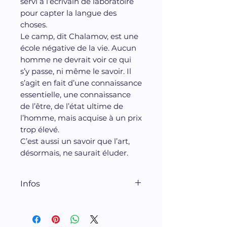
servi à l’écrivain de laboratoire
pour capter la langue des
choses.
Le camp, dit Chalamov, est une
école négative de la vie. Aucun
homme ne devrait voir ce qui
s’y passe, ni même le savoir. Il
s’agit en fait d’une connaissance
essentielle, une connaissance
de l’être, de l’état ultime de
l’homme, mais acquise à un prix
trop élevé.
C’est aussi un savoir que l’art,
désormais, ne saurait éluder.
Infos
Édition intégrale. Traduit du
russe par Catherine Fournier,