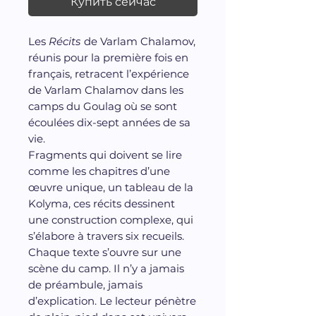
Купить сейчас
Les
Récits
de Varlam Chalamov,
réunis pour la première fois en
français, retracent l’expérience
de Varlam Chalamov dans les
camps du Goulag où se sont
écoulées dix-sept années de sa
vie.
Fragments qui doivent se lire
comme les chapitres d’une
œuvre unique, un tableau de la
Kolyma, ces récits dessinent
une construction complexe, qui
s’élabore à travers six recueils.
Chaque texte s’ouvre sur une
scène du camp. Il n’y a jamais
de préambule, jamais
d’explication. Le lecteur pénètre