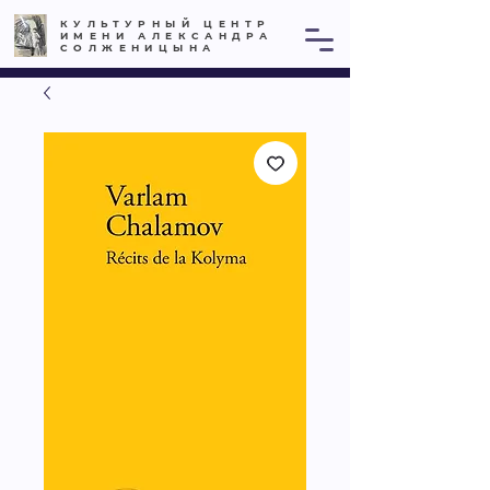
КУЛЬТУРНЫЙ ЦЕНТР
ИМЕНИ АЛЕКСАНДРА
СОЛЖЕНИЦЫНА