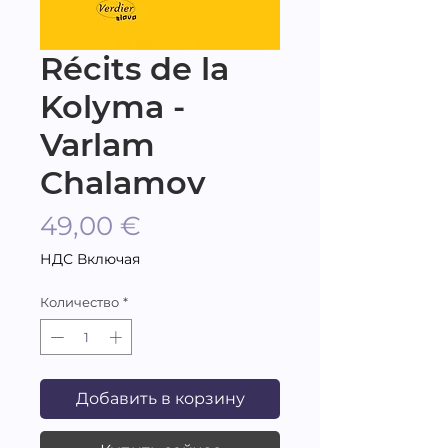
Récits de la
Kolyma -
Varlam
Chalamov
Цена
49,00 €
НДС Включая
Количество
*
Добавить в корзину