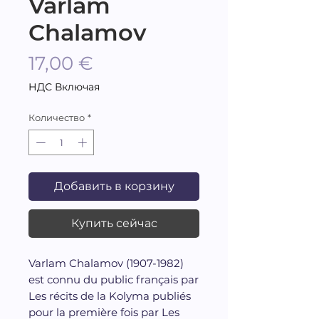
Varlam
Chalamov
Цена
17,00 €
НДС Включая
Количество
*
Добавить в корзину
Купить сейчас
Varlam Chalamov (1907-1982)
est connu du public français par
Les récits de la Kolyma publiés
pour la première fois par Les