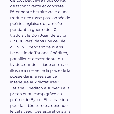
Ce tout petit livre nous conte,
de façon vivante et concrète,
l'étonnante histoire vraie d'une
traductrice russe passionnée de
poésie anglaise qui, arrêtée
pendant la guerre de 40,
traduisit le Don Juan de Byron
(17 000 vers) dans une cellule
du NKVD pendant deux ans.
Le destin de Tatiana Gnéditch,
par ailleurs descendante du
traducteur de L'Iliade en russe,
illustre à merveille la place de la
poésie dans la résistance
intérieure aux dictatures :
Tatiana Gnéditch a survécu à la
prison et au camp grâce au
poème de Byron. Et sa passion
pour la littérature est devenue
le catalyseur des aspirations à la