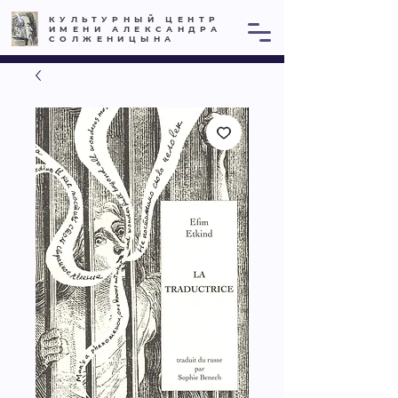
КУЛЬТУРНЫЙ ЦЕНТР
ИМЕНИ АЛЕКСАНДРА
СОЛЖЕНИЦЫНА