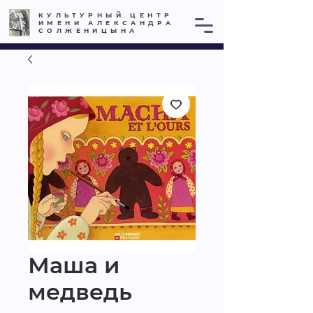
КУЛЬТУРНЫЙ ЦЕНТР
ИМЕНИ АЛЕКСАНДРА
СОЛЖЕНИЦЫНА
Маша и
медведь