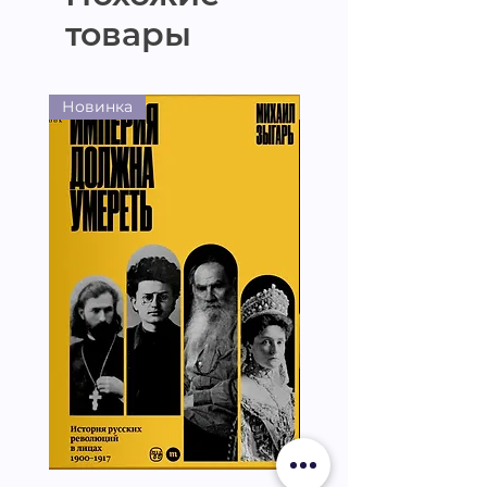
товары
Новинка
Новинка