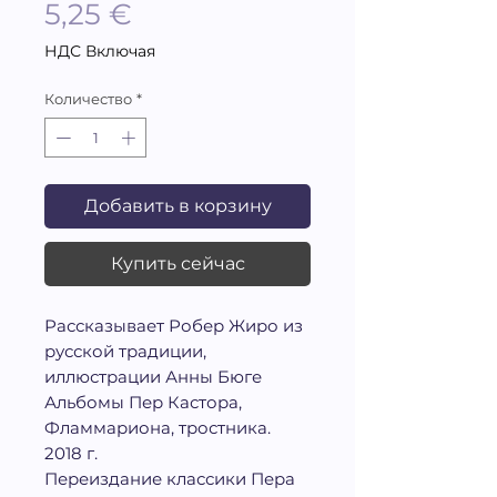
Цена
5,25 €
НДС Включая
Количество
*
Добавить в корзину
Купить сейчас
Рассказывает Робер Жиро из
русской традиции,
иллюстрации Анны Бюге
Альбомы Пер Кастора,
Фламмариона, тростника.
2018 г.
Переиздание классики Пера