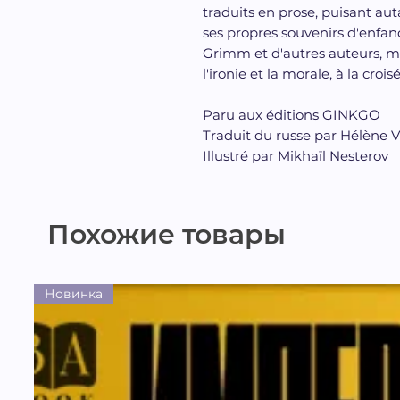
traduits en prose, puisant au
ses propres souvenirs d'enfan
Grimm et d'autres auteurs, mê
l'ironie et la morale, à la croi
Paru aux éditions GINKGO
Traduit du russe par Hélène V
Illustré par Mikhaïl Nesterov
Похожие товары
Новинка