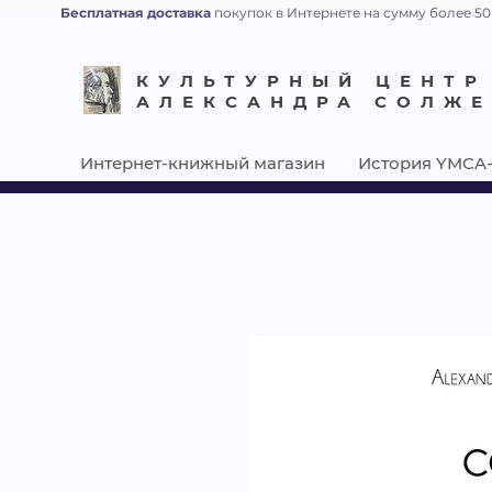
Бесплатная доставка
покупок в Интернете на сумму более 50
КУЛЬТУРНЫЙ ЦЕНТР
АЛЕКСАНДРА СОЛЖ
Интернет-книжный магазин
История YMCA-