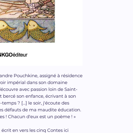
xandre Pouchkine, assigné à résidence
oir impérial dans son domaine
découvre avec passion loin de Saint-
t bercé son enfance, écrivant à son
emps ? [...] le soir, j'écoute des
, les défauts de ma maudite éducation.
es ! Chacun d'eux est un poème ! »
l écrit en vers les cinq Contes ici