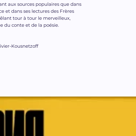
tant aux sources populaires que dans
ce et dans ses lectures des Frères
lant tour à tour le merveilleux,
sée du conte et de la poésie.
ivier-Kousnetzoff