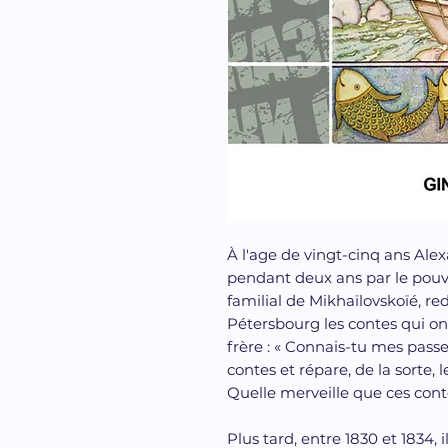
À l'age de vingt-cinq ans Ale
pendant deux ans par le pouv
familial de Mikhaïlovskoïé, re
Pétersbourg les contes qui on
frère : « Connais-tu mes passe-t
contes et répare, de la sorte
Quelle merveille que ces cont
Plus tard, entre 1830 et 1834, i