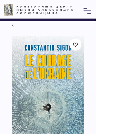
КУЛЬТУРНЫЙ ЦЕНТР
ИМЕНИ АЛЕКСАНДРА
СОЛЖЕНИЦЫНА