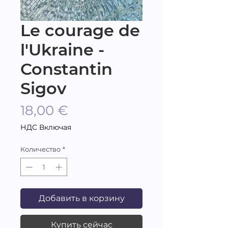
Le courage de
l'Ukraine -
Constantin
Sigov
Цена
18,00 €
НДС Включая
Количество
*
Добавить в корзину
Купить сейчас