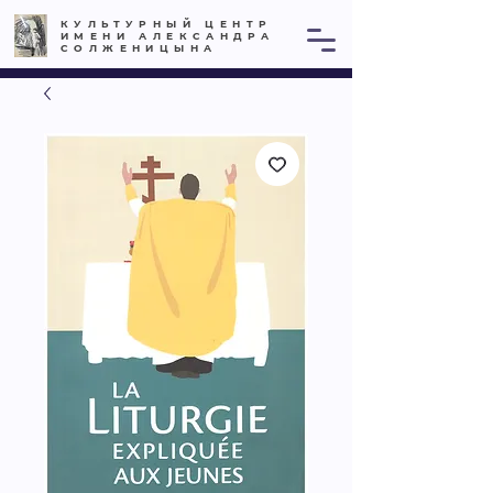
КУЛЬТУРНЫЙ ЦЕНТР
ИМЕНИ АЛЕКСАНДРА
СОЛЖЕНИЦЫНА