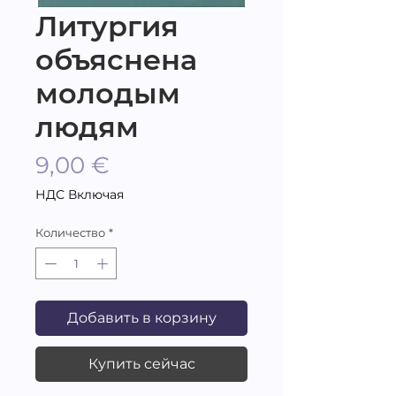
Литургия
объяснена
молодым
людям
Цена
9,00 €
НДС Включая
Количество
*
Добавить в корзину
Купить сейчас