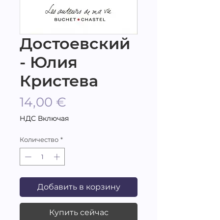
Достоевский
- Юлия
Кристева
Цена
14,00 €
НДС Включая
Количество
*
Добавить в корзину
Купить сейчас