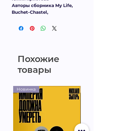
Авторы сборника My Life,
Buchet-Chastel,
Похожие
товары
Новинка
Новинка