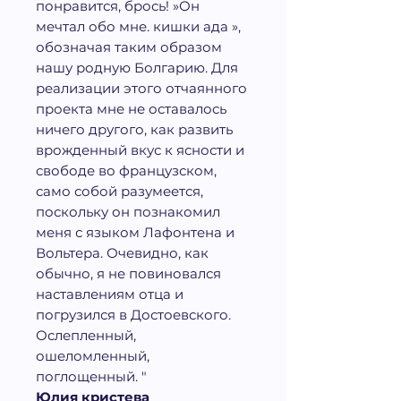
понравится, брось! »Он
мечтал обо мне. кишки ада »,
обозначая таким образом
нашу родную Болгарию. Для
реализации этого отчаянного
проекта мне не оставалось
ничего другого, как развить
врожденный вкус к ясности и
свободе во французском,
само собой разумеется,
поскольку он познакомил
меня с языком Лафонтена и
Вольтера. Очевидно, как
обычно, я не повиновался
наставлениям отца и
погрузился в Достоевского.
Ослепленный,
ошеломленный,
поглощенный. "
Юлия кристева