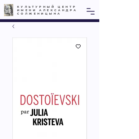
КУЛЬТУРНЫЙ ЦЕНТР
ИМЕНИ АЛЕКСАНДРА
СОЛЖЕНИЦЫНА