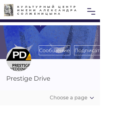
КУЛЬТУРНЫЙ ЦЕНТР
ИМЕНИ АЛЕКСАНДРА
СОЛЖЕНИЦЫНА
Сообщение
Подписаться
Prestige Drive