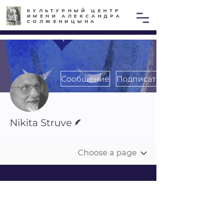
КУЛЬТУРНЫЙ ЦЕНТР
ИМЕНИ АЛЕКСАНДРА
СОЛЖЕНИЦЫНА
Сообщение
Подписаться
Автор
Nikita Struve