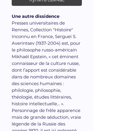
Une autre dissidence
Presses universitaires de
Rennes, Collection "Histoire"
Inconnu en France, Sergueï S.
Averintsev (1937-2004) est, pour
le philosophe russo-américain
Mikhaël Epstein, « cet éminent
connaisseur de la culture russe,
dont l’apport est considérable
dans de nombreux domaines
des sciences humaines :
philologie, philosophie,
théologie, études littéraires,
histoire intellectuelle… ».
Personnage de frêle apparence
mais de grande séduction, vraie
légende de la Russie des
années 1970, il est ici présenté