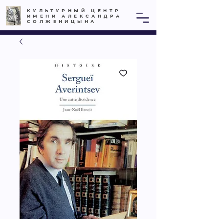
КУЛЬТУРНЫЙ ЦЕНТР
ИМЕНИ АЛЕКСАНДРА
СОЛЖЕНИЦЫНА