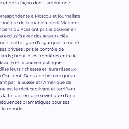
et de la façon dont l’argent noir
orrespondante à Moscou et journaliste
ire inédite de la manière dont Vladimir
ciens du KGB ont pris le pouvoir en
s exclusifs avec des acteurs clés
ment cette ligue d’oligarques a mené
ses privées ; pris le contrôle de
ards ; brouillé les frontières entre le
ciaire et le pouvoir politique ;
lisé leurs richesses et leurs réseaux
 Occident. Dans une histoire qui va
nt par la Suisse et l’Amérique de
est le récit captivant et terrifiant
s la fin de l’empire soviétique d’une
nséquences dramatiques pour ses
r le monde.