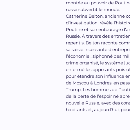
montée au pouvoir de Poutine 
russe subvertit le monde.
Catherine Belton, ancienne c
d’investigation, révèle l’histo
Poutine et son entourage d’an
Russie. À travers des entretien
repentis, Belton raconte com
sa saisie incessante d’entrepri
l’économie ; siphonné des milli
crime organisé, le système judi
enfermé les opposants puis uti
pour étendre son influence en
de Moscou à Londres, en passa
Trump, Les hommes de Poutine 
de la perte de l’espoir né aprè
nouvelle Russie, avec des co
habitants et, aujourd’hui, pou