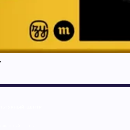
ь
ЛЬТУРНЫЙ ЦЕНТР
оженный, на