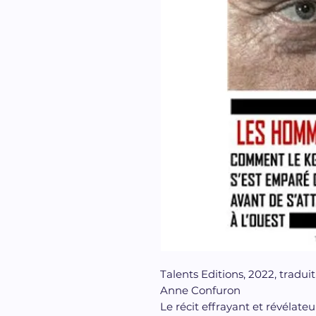
Talents Editions, 2022, tradui
Anne Confuron
Le récit effrayant et révélate