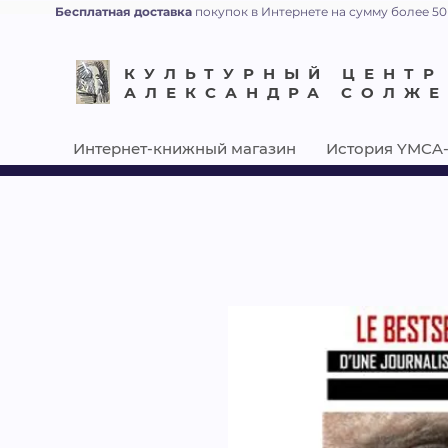
Бесплатная доставка
покупок в Интернете на сумму более 50
КУЛЬТУРНЫЙ ЦЕНТР
АЛЕКСАНДРА СОЛЖ
Интернет-книжный магазин
История YMCA-