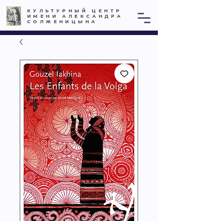
КУЛЬТУРНЫЙ ЦЕНТР
ИМЕНИ АЛЕКСАНДРА
СОЛЖЕНИЦЫНА