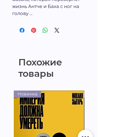
жизнь Антче и Баха с ног на
голову ...
Похожие
товары
Новинка
Новинка