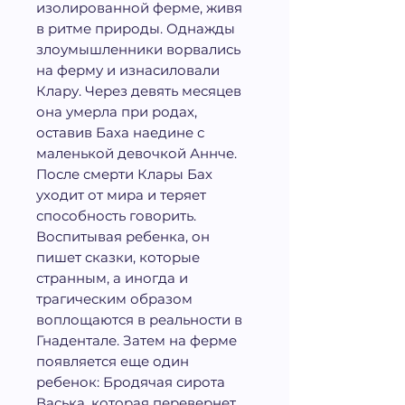
изолированной ферме, живя
в ритме природы. Однажды
злоумышленники ворвались
на ферму и изнасиловали
Клару. Через девять месяцев
она умерла при родах,
оставив Баха наедине с
маленькой девочкой Аннче.
После смерти Клары Бах
уходит от мира и теряет
способность говорить.
Воспитывая ребенка, он
пишет сказки, которые
странным, а иногда и
трагическим образом
воплощаются в реальности в
Гнадентале. Затем на ферме
появляется еще один
ребенок: Бродячая сирота
Васька, которая перевернет