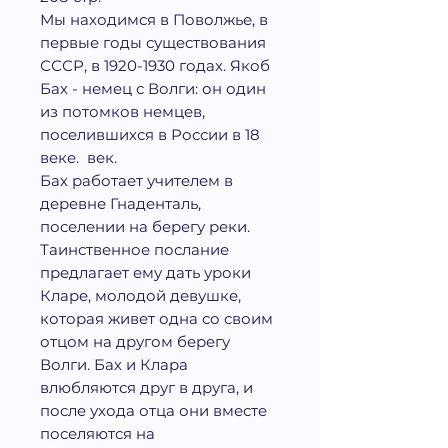
Мы находимся в Поволжье, в
первые годы существования
СССР, в 1920-1930 годах. Якоб
Бах - немец с Волги: он один
из потомков немцев,
поселившихся в России в 18
веке. век.
Бах работает учителем в
деревне Гнаденталь,
поселении на берегу реки.
Таинственное послание
предлагает ему дать уроки
Кларе, молодой девушке,
которая живет одна со своим
отцом на другом берегу
Волги. Бах и Клара
влюбляются друг в друга, и
после ухода отца они вместе
поселяются на