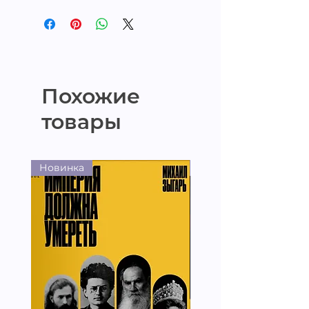
Похожие
товары
Новинка
Новинка