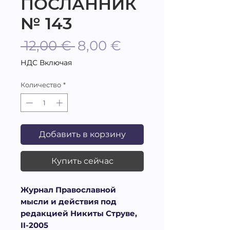
ПОСЛАННИК
№ 143
Обычная
Спеццена
 12,00 € 
8,00 €
цена
НДС Включая
Количество
*
Добавить в корзину
Купить сейчас
Журнал Православной
мысли и действия под
редакцией Никиты Струве,
II-2005