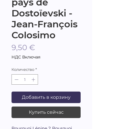
pays de
Dostoïevski -
Jean-François
Colosimo
Цена
9,50 €
НДС Включая
Количество
*
Добавить в корзину
Купить сейчас
Pourquoi Lénine ? Pourquoi