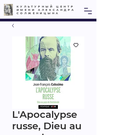
КУЛЬТУРНЫЙ ЦЕНТР
ИМЕНИ АЛЕКСАНДРА
СОЛЖЕНИЦЫНА
L'Apocalypse
russe, Dieu au