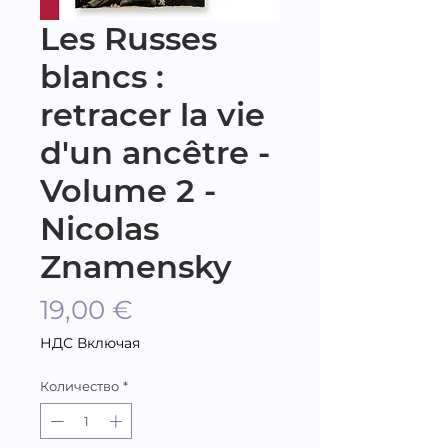
Les Russes
blancs :
retracer la vie
d'un ancêtre -
Volume 2 -
Nicolas
Znamensky
Цена
19,00 €
НДС Включая
Количество
*