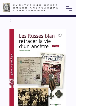
КУЛЬТУРНЫЙ ЦЕНТР
ИМЕНИ АЛЕКСАНДРА
СОЛЖЕНИЦЫНА