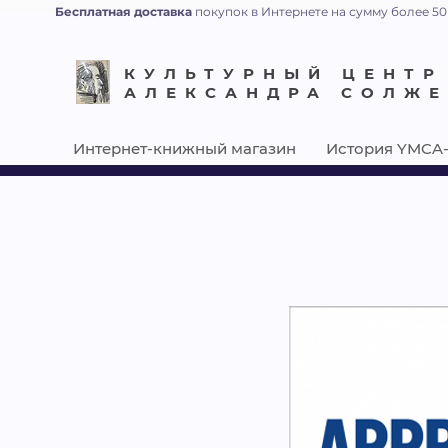
Бесплатная доставка
покупок в Интернете на сумму более 50
КУЛЬТУРНЫЙ ЦЕНТР
АЛЕКСАНДРА СОЛЖ
Интернет-книжный магазин
История YMCA-