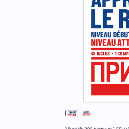
1 livre de 296 pages et 1 CD 