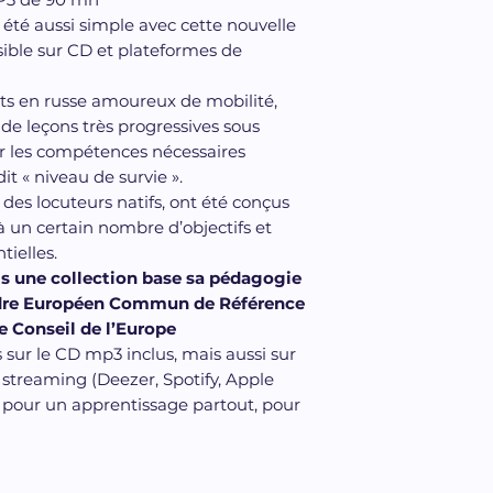
français, elle es
 été aussi simple avec cette nouvelle
du Concours géné
sible sur CD et plateformes de
puis devient pro
l'Université. En 2
s en russe amoureux de mobilité,
obtient une Lic
 de leçons très progressives sous
l'Université de Pa
ir les compétences nécessaires
de Langues étra
t « niveau de survie ».
une spécialisati
 des locuteurs natifs, ont été conçus
économique et j
 un certain nombre d’objectifs et
russe, elle a eff
tielles.
traductrice-inte
ois une collection base sa pédagogie
Fondation Saint-
Cadre Européen Commun de Référence
e Conseil de l’Europe
l'Alliance frança
 sur le CD mp3 inclus, mais aussi sur
l'Education nati
 streaming (Deezer, Spotify, Apple
personnalité et s
 pour un apprentissage partout, pour
rapprocher de l'i
a exercé, et où 
a constitué un a
Selon elle, l'ap