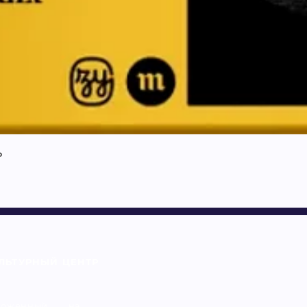
ь
ЛЬТУРНЫЙ ЦЕНТР
оженный, на