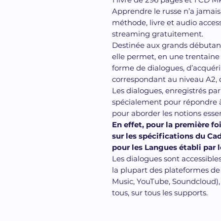
Apprendre le russe n’a jamais
méthode, livre et audio acces
streaming gratuitement.
Destinée aux grands débutant
elle permet, en une trentaine
forme de dialogues, d’acquér
correspondant au niveau A2, di
Les dialogues, enregistrés par
spécialement pour répondre à
pour aborder les notions essen
En effet, pour la première f
sur les spécifications du 
pour les Langues établi par l
Les dialogues sont accessibles
la plupart des plateformes de
Music, YouTube, Soundcloud),
tous, sur tous les supports.