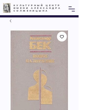
КУЛЬТУРНЫЙ ЦЕНТР
ИМЕНИ АЛЕКСАНДРА
СОЛЖЕНИЦЫНА