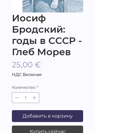
Иосиф
Бродский:
годы в СССР -
Глеб Морев
Цена
25,00 €
НДС Включая
Количество
*
Добавить в корзину
Купить сейчас