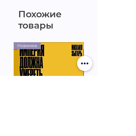
Похожие
товары
Новинка
Новинка