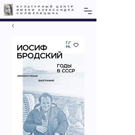
КУЛЬТУРНЫЙ ЦЕНТР
ИМЕНИ АЛЕКСАНДРА
СОЛЖЕНИЦЫНА