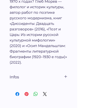
1970 х годах? Глеб Морев —
филолог и историк культуры,
автор работ по поэтике
русского модернизма, книг
«Диссиденты: Двадцать
разговоров» (2016), «Поэт и
Царь: Из истории русской
культурной мифологии»
(2020) и «Осип Мандельштам:
Фрагменты литературной
биографии (1920–1930 е годы)»
(2022).
Infos
Новое литературное
обозрение, 416 стр.