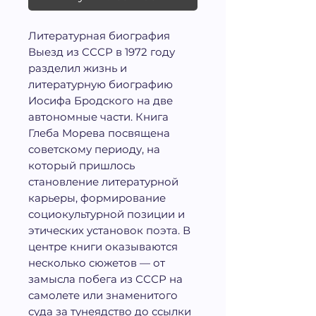
Литературная биография
Выезд из СССР в 1972 году
разделил жизнь и
литературную биографию
Иосифа Бродского на две
автономные части. Книга
Глеба Морева посвящена
советскому периоду, на
который пришлось
становление литературной
карьеры, формирование
социокультурной позиции и
этических установок поэта. В
центре книги оказываются
несколько сюжетов — от
замысла побега из СССР на
самолете или знаменитого
суда за тунеядство до ссылки