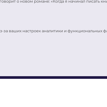
говорит о новом романе: «Когда я начинал писать кни
з-за ваших настроек аналитики и функциональных фа
ЛЬТУРНЫЙ ЦЕНТР