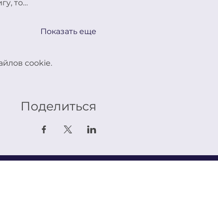
гу, то…
Показать еще
йлов cookie.
Поделиться