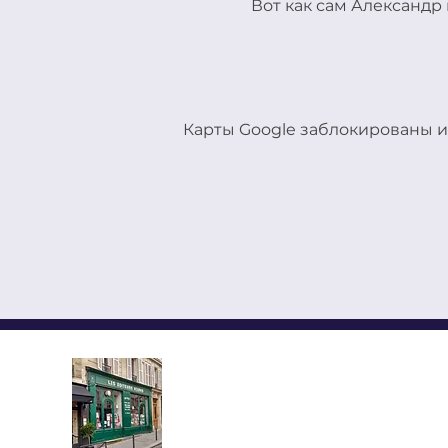
Вот как сам Александр 
Карты Google заблокированы и
LES EDITEURS REUNIS,
YMCA-ПРЕСС ИЗДАНИЯ
АЛЕКСАНДР СОЛЖЕНИЦЫНЕ КУ