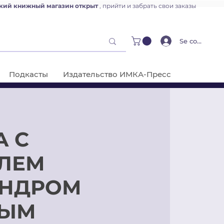
кий книжный магазин открыт
, прийти и забрать свои заказы
Se connecter
Подкасты
Издательство ИМКА-Пресс
А С
ЛЕМ
АНДРОМ
НЫМ