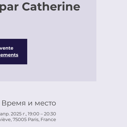
 par Catherine
 vente
énements
Время и место
апр. 2025 г., 19:00 – 20:30
iève, 75005 Paris, France