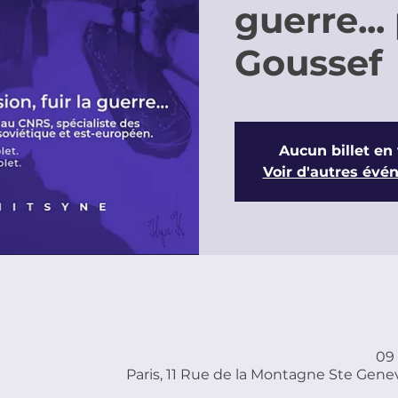
guerre...
Goussef
Aucun billet en
Voir d'autres év
09 
Paris, 11 Rue de la Montagne Ste Genev