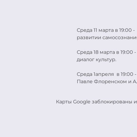
Среда 11 марта в 19:00 
развитии самосознани
Среда 18 марта в 19:00 
диалог культур.
Среда 1апреля  в 19:00
Павле Флоренском и А
Карты Google заблокированы и