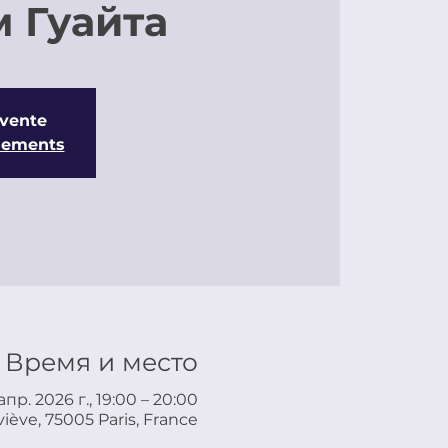
 Гуайта
 vente
énements
Время и место
апр. 2026 г., 19:00 – 20:00
iève, 75005 Paris, France