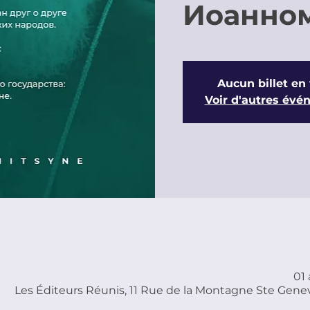
Иоанном
Aucun billet en
Voir d'autres év
01 
Les Éditeurs Réunis, 11 Rue de la Montagne Ste Genev