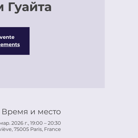
 Гуайта
 vente
énements
Время и место
мар. 2026 г., 19:00 – 20:30
iève, 75005 Paris, France