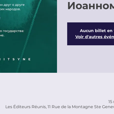
Иоанном
Aucun billet en
Voir d'autres év
15 
Les Éditeurs Réunis, 11 Rue de la Montagne Ste Genev