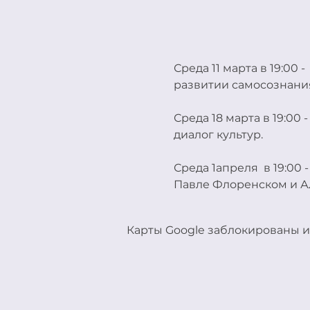
Среда 11 марта в 19:00 
развитии самосознани
Среда 18 марта в 19:00 
диалог культур.
Среда 1апреля  в 19:00
Павле Флоренском и А
Карты Google заблокированы и