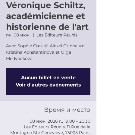
Véronique Schiltz,
académicienne et
historienne de l'art
пн, 08 июн.
  |  
Les Éditeurs Réunis
Avec Sophie Cœuré, Alexei Grinbaum,
Kristina Konstantinova et Olga
Medvedkova.
Aucun billet en vente
Voir d'autres événements
Время и место
08 июн. 2026 г., 19:00 – 20:30
Les Éditeurs Réunis, 11 Rue de la
Montagne Ste Geneviève, 75005 Paris,