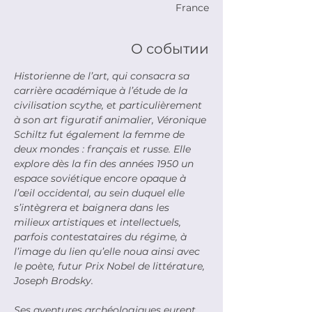
France
О событии
Historienne de l’art, qui consacra sa 
carrière académique à l’étude de la 
civilisation scythe, et particulièrement 
à son art figuratif animalier, Véronique 
Schiltz fut également la femme de 
deux mondes : français et russe. Elle 
explore dès la fin des années 1950 un 
espace soviétique encore opaque à 
l’œil occidental, au sein duquel elle 
s’intègrera et baignera dans les 
milieux artistiques et intellectuels, 
parfois contestataires du régime, à 
l’image du lien qu’elle noua ainsi avec 
le poète, futur Prix Nobel de littérature, 
Joseph Brodsky.
Ses aventures archéologiques eurent 