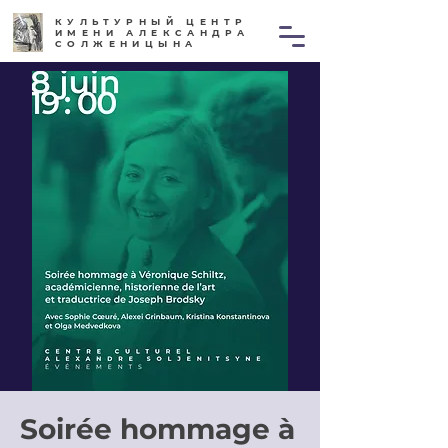
КУЛЬТУРНЫЙ ЦЕНТР
ИМЕНИ АЛЕКСАНДРА
СОЛЖЕНИЦЫНА
Soirée hommage à