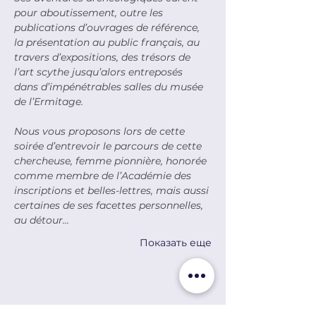
pour aboutissement, outre les 
publications d’ouvrages de référence, 
la présentation au public français, au 
travers d’expositions, des trésors de 
l’art scythe jusqu’alors entreposés 
dans d’impénétrables salles du musée 
de l’Ermitage.
Nous vous proposons lors de cette 
soirée d’entrevoir le parcours de cette 
chercheuse, femme pionnière, honorée 
comme membre de l’Académie des 
inscriptions et belles-lettres, mais aussi 
certaines de ses facettes personnelles, 
au détour…
Показать еще