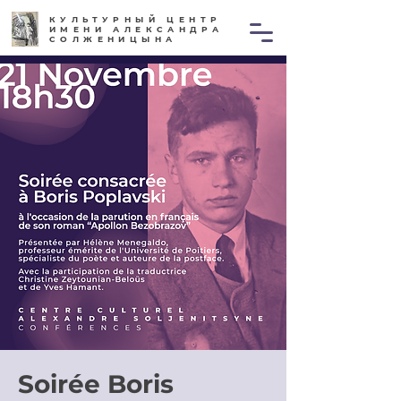
КУЛЬТУРНЫЙ ЦЕНТР
ИМЕНИ АЛЕКСАНДРА
СОЛЖЕНИЦЫНА
Soirée Boris