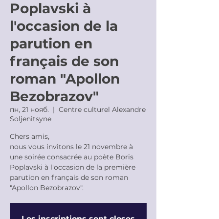
Poplavski à
l'occasion de la
parution en
français de son
roman "Apollon
Bezobrazov"
пн, 21 нояб.
  |  
Centre culturel Alexandre
Soljenitsyne
Chers amis,
nous vous invitons le 21 novembre à
une soirée consacrée au poète Boris
Poplavski à l'occasion de la première
parution en français de son roman
"Apollon Bezobrazov".
Les inscriptions sont closes