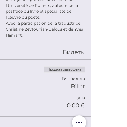
l'Université de Poitiers, auteure de la 
postface du livre et spécialiste de 
l'œuvre du poète.
Avec la participation de la traductrice 
Christine Zeytounian-Beloüs et de Yves 
Hamant.
Билеты
Продажа завершена
Тип билета
Billet
Цена
0,00 €