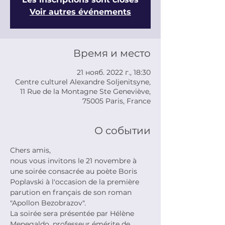
Voir autres événements
Время и место
21 нояб. 2022 г., 18:30
Centre culturel Alexandre Soljenitsyne,
11 Rue de la Montagne Ste Geneviève,
75005 Paris, France
О событии
Chers amis,

nous vous invitons le 21 novembre à 
une soirée consacrée au poète Boris 
Poplavski à l'occasion de la première 
parution en français de son roman 
"Apollon Bezobrazov".
La soirée sera présentée par Hélène 
Menegaldo, professeur émérite de 