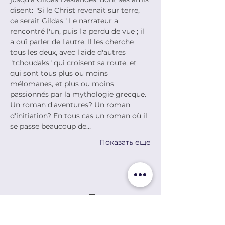
disent: "Si le Christ revenait sur terre, 
ce serait Gildas." Le narrateur a 
rencontré l'un, puis l'a perdu de vue ; il 
a ouï parler de l'autre. Il les cherche 
tous les deux, avec l'aide d'autres 
"tchoudaks" qui croisent sa route, et 
qui sont tous plus ou moins 
mélomanes, et plus ou moins 
passionnés par la mythologie grecque. 
Un roman d'aventures? Un roman 
d'initiation? En tous cas un roman où il 
se passe beaucoup de…
Показать еще
Поделиться