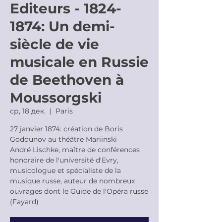
Editeurs - 1824-
1874: Un demi-
siècle de vie
musicale en Russie
de Beethoven à
Moussorgski
ср, 18 дек.
  |  
Paris
27 janvier 1874: création de Boris
Godounov au théâtre Mariinski
André Lischke, maître de conférences
honoraire de l'université d'Evry,
musicologue et spécialiste de la
musique russe, auteur de nombreux
ouvrages dont le Guide de l'Opéra russe
(Fayard)