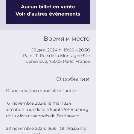
Aucun billet en vente
Voir d'autres événements
Время и место
18 дек. 2024 г., 19:00 – 20:30
Paris, 11 Rue de la Montagne Ste
Geneviève, 75005 Paris, France
О событии
D'une création mondiale à l'autre
 6  novembre 2024: 18 mai 1824 
:création mondiale à Saint-Pétersbourg 
de la 
Missa solemnis
 de Beethoven
20 novembre 2024: 1836 : Glinka,
La vie 