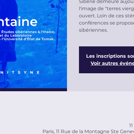
Sibérie demeure aujourd
l'image de "terres vier
ouvert. Loin de ces sté
conférences se propose d
sibériennes.
Les inscriptions so
Voir autres évé
11
Paris, 11 Rue de la Montagne Ste Genev