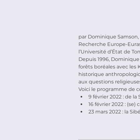
par Dominique Samson, m
Recherche Europe-Eurasi
l’Université d’État de To
Depuis 1996, Dominique S
forêts boréales avec les
historique anthropologi
aux questions religieuse
Voici le programme de c
9 février 2022 : de l
16 février 2022 : (se
23 mars 2022 : la Sib