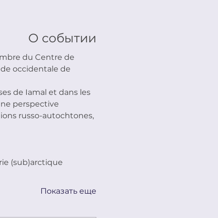
О событии
embre du Centre de 
de occidentale de 
es de Iamal et dans les 
une perspective 
ions russo-autochtones, 
rie (sub)arctique
Показать еще