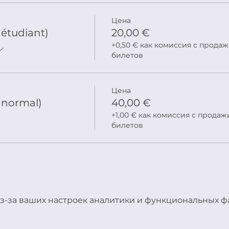
Цена
 étudiant)
20,00 €
+0,50 € как комиссия с прода
билетов
Цена
f normal)
40,00 €
+1,00 € как комиссия с продаж
билетов
з-за ваших настроек аналитики и функциональных фа