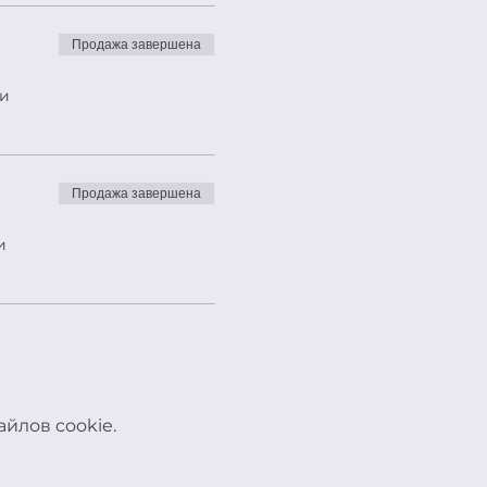
Продажа завершена
жи
Продажа завершена
и
йлов cookie.