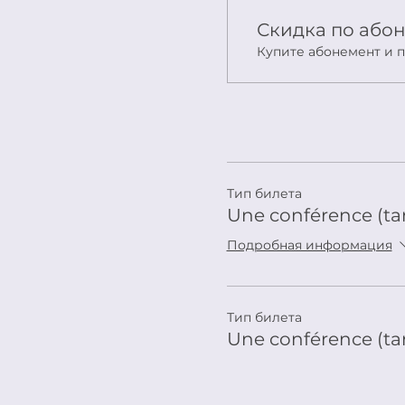
Скидка по або
Купите абонемент и п
Тип билета
Une conférence (tari
Подробная информация
Тип билета
Une conférence (tar