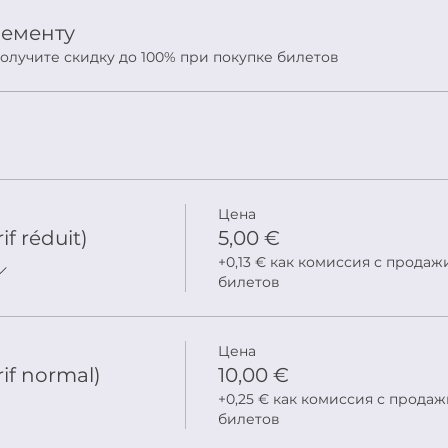
нементу
олучите скидку до 100% при покупке билетов
Цена
f réduit)
5,00 €
+0,13 € как комиссия с продаж
билетов
Цена
if normal)
10,00 €
+0,25 € как комиссия с продаж
билетов