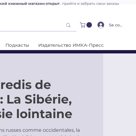
кий книжный магазин открыт
, прийти и забрать свои заказы
Se connecter
Подкасты
Издательство ИМКА-Пресс
redis de
: La Sibérie,
ie lointaine
ns russes comme occidentales, la