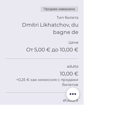
Продажа завершена
Тип билета
Dmitri Likhatchov, du
bagne de
Цена
От 5,00 € до 10,00 €
adulte
10,00 €
+0,25 € как комиссия с продажи
билетов
étudiant
5,00 €
+0,13 € как комиссия с продажи