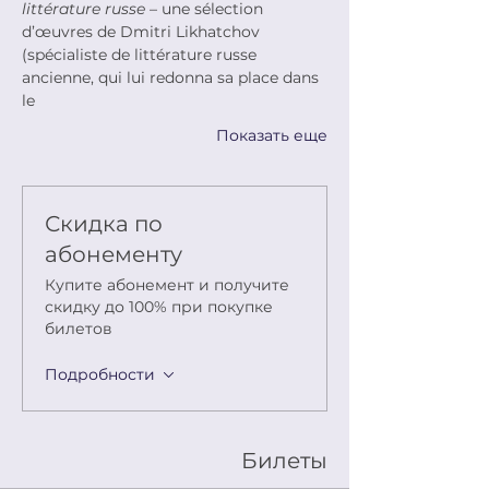
littérature russe
 – une sélection
d’œuvres de Dmitri Likhatchov 
(spécialiste de littérature russe 
ancienne, qui lui redonna sa place dans 
le
Показать еще
Скидка по
абонементу
Купите абонемент и получите
скидку до 100% при покупке
билетов
Подробности
Билеты