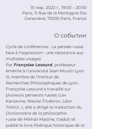
15 мар. 2023 г., 19:00 – 20:30
Paris, 11 Rue de la Montagne Ste
Geneviève, 75005 Paris, France
О событии
Cycle de conférences : La pensée russe 
face à l’oppression : une résistance aux 
multiples visages
Par 
Françoise Lesourd
, professeur 
émérite à l’université Jean Moulin Lyon 
III, membre de l’Institut de
Recherches Philosophiques de Lyon. 
Françoise Lesourd a travaillé sur 
plusieurs penseurs russes (Lev
Karsavine, Nikolaï Fiodorov, Léon 
Tolstoï…), elle a dirigé la traduction du 
Dictionnaire de la philosophie
russe
 de Mikhaïl Masline, traduit et 
publié le livre 
Poétique historique de la 