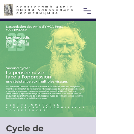
КУЛЬТУРНЫЙ ЦЕНТР
ИМЕНИ АЛЕКСАНДРА
СОЛЖЕНИЦЫНА
Cycle de