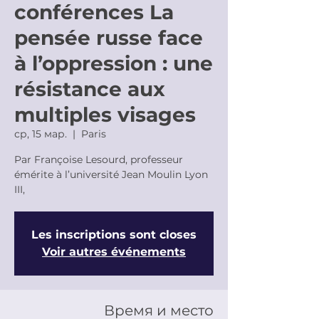
conférences La
pensée russe face
à l’oppression : une
résistance aux
multiples visages
ср, 15 мар.
  |  
Paris
Par Françoise Lesourd, professeur
émérite à l’université Jean Moulin Lyon
III,
Les inscriptions sont closes
Voir autres événements
Время и место