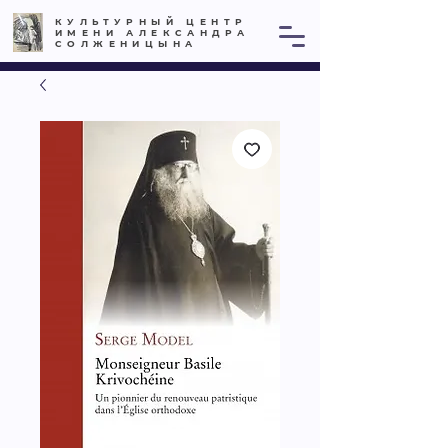
КУЛЬТУРНЫЙ ЦЕНТР
ИМЕНИ АЛЕКСАНДРА
СОЛЖЕНИЦЫНА