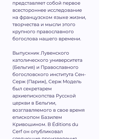
представляет собой первое
всестороннее исследование
на французском языке жизни,
творчества и мысли этого
крупного православного
богослова нашего времени.
Выпускник Лувенского
католического университета
(Бельгия) и Православного
богословского института Сен-
Серж (Париж), Серж Модель
был секретарем
архиепископства Русской
церкви в Бельгии,
возглавляемого в свое время
епископом Базилем
Кривошином. В Éditions du
Cerf он опубликовал
следующие произведения