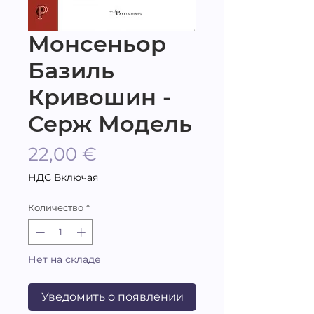
Монсеньор
Базиль
Кривошин -
Серж Модель
Цена
22,00 €
НДС Включая
Количество
*
Нет на складе
Уведомить о появлении