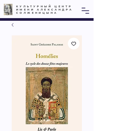
КУЛЬТУРНЫЙ ЦЕНТР
ИМЕНИ АЛЕКСАНДРА
СОЛЖЕНИЦЫНА