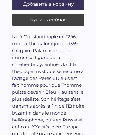
Добавить в корзину
Купить сейчас
Né à Constantinople en 1296,
mort à Thessalonique en 1359,
Grégoire Palamas est une
immense figure de la
chrétienté byzantine, dont la
théologie mystique se résume à
l’adage des Pères « Dieu s’est
fait homme pour que l’homme
puisse devenir Dieu », au sens le
plus réaliste. Son héritage s’est
transmis après la fin de l’Empire
byzantin dans le monde
hellénophone, puis en Russie et
enfin au XXe siècle en Europe
occidentale grâce aux penseurs