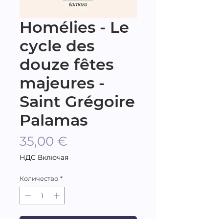
Homélies - Le
cycle des
douze fêtes
majeures -
Saint Grégoire
Palamas
Цена
35,00 €
НДС Включая
Количество
*