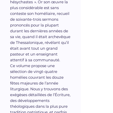
hésychastes ». Or son œuvre la
plus considérable est sans
conteste son homéliaire, recueil
de soixante-trois sermons
prononcés pour la plupart
durant les dernières années de
sa vie, quand il était archevêque
de Thessalonique, révélant qu’il
était avant tout un grand
pasteur et un enseignant
attentif à sa communauté.
Ce volume propose une
sélection de vingt-quatre
homélies couvrant les douze
fêtes majeures de l’année
liturgique. Nous y trouvons des
exégèses détaillées de l’Écriture,
des développements
théologiques dans la plus pure
tradition patristique, et parfois,