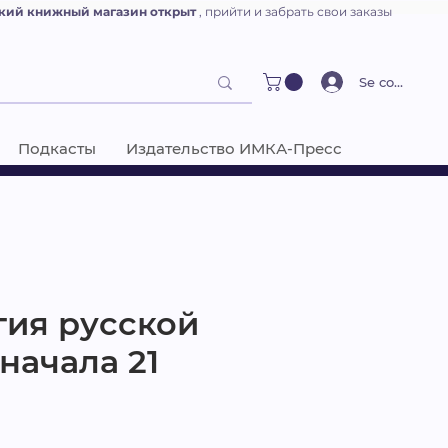
кий книжный магазин открыт
, прийти и забрать свои заказы
Se connecter
Подкасты
Издательство ИМКА-Пресс
гия русской
начала 21