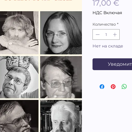
Це
17,00 €
НДС Включая
Количество
*
Нет на складе
Уведомит