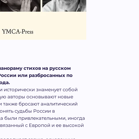
панораму стихов на русском
России или разбросанных по
ода.
и исторически знаменует собой
рую авторы основывают новые
и также бросают аналитический
онять судьбы России в
а были привлекательными, иногда
связанный с Европой и ее высокой