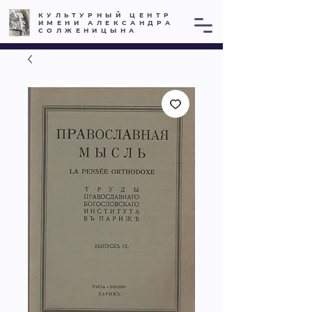
КУЛЬТУРНЫЙ ЦЕНТР
ИМЕНИ АЛЕКСАНДРА
СОЛЖЕНИЦЫНА