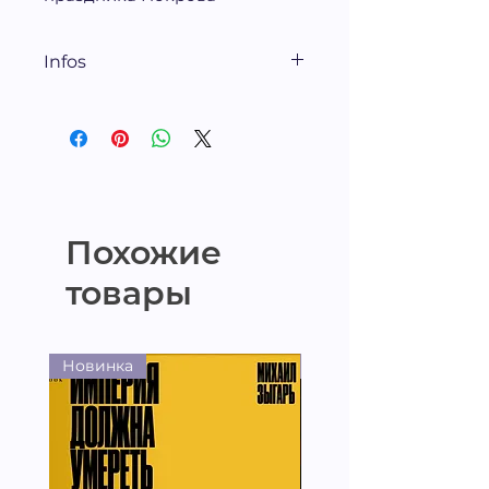
Infos
1953, 168 стр.
Похожие
товары
Новинка
Новинка