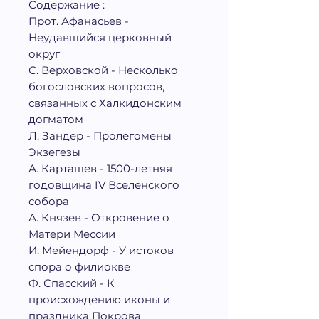
Содержание :
Прот. Афанасьев -
Неудавшийся церковный
округ
С. Верховской - Несколько
богословских вопросов,
связанных с Халкидонским
догматом
Л. Зандер - Пролегомены
Экзегезы
А. Карташев - 1500-летняя
годовщина IV Вселенского
собора
А. Князев - Откровение о
Матери Мессии
И. Мейендорф - У истоков
спора о филиокве
Ф. Спасский - К
происхождению иконы и
праздника Покрова