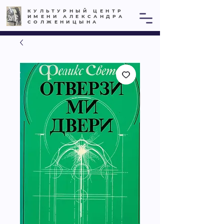
КУЛЬТУРНЫЙ ЦЕНТР
ИМЕНИ АЛЕКСАНДРА
СОЛЖЕНИЦЫНА