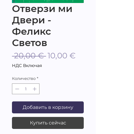
Отверзи ми
Двери -
Феликс
Светов
Обычная
Спеццена
 20,00 € 
10,00 €
цена
НДС Включая
Количество
*
Добавить в корзину
Купить сейчас