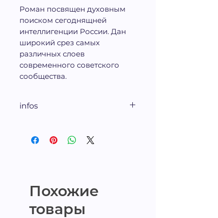
Роман посвящен духовным
поиском сегоднящней
интеллигенции России. Дан
широкий срез самых
различных слоев
современного советского
сообщества.
infos
1978, 560 стр.
Похожие
товары