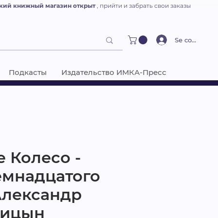
кий книжный магазин открыт
, прийти и забрать свои заказы
Se connecter
Подкасты
Издательство ИМКА-Пресс
 Колесо -
емнадцатого
 Александр
ницын