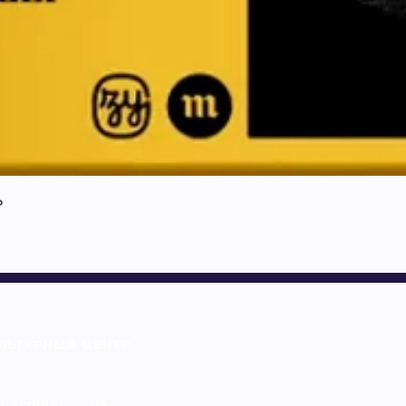
ь
ЛЬТУРНЫЙ ЦЕНТР
оженный, на