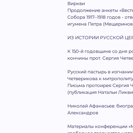
Виркви
Продолжение анкеты «Вест
Собора 1917–1918 годов - от
игумена Петра (Мещеринов
ИЗ ИСТОРИИ РУССКОЙ ЦЕ
К 150-й годовщине со дня 
кончины прот. Сергия Четв
Русский пастырь в изгнани
Четверикова к митрополиту
Письма протоирея Сергия Ч
(публикация Натальи Ликв
Николай Афанасьев: биогра
Александров
Материалы конференции «Мы