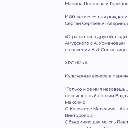
Марина Цветаева и Германи
К 80-летию со дня рождени
Сергей Сергеевич Аверинце
«Страна стала другой, люди с
Амурского с А. Урмановым
о наследии А.И. Солженицы
ХРОНИКА
Культурные вечера в париж
"Только мое имя назовешь ...
посвященный поэзии Влади
Максимо
О Каземире Малевиче - Анн
Викторовой)
Объединяющая мысль Павла