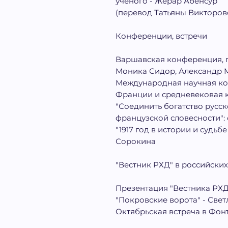
ученого - Жерар Абенсур
(перевод Татьяны Викторов
Конференции, встречи
Варшавская конференция, 
Моника Сидор, Александр 
Международная научная ко
Франции и средневековая 
"Соединить богатство русс
французской словесности":
"1917 год в истории и судьб
Сорокина
"Вестник РХД" в российских
Презентация "Вестника РХД
"Покровские ворота" - Све
Октябрьская встреча в Фон