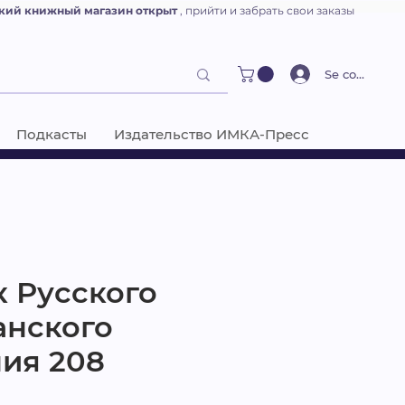
кий книжный магазин открыт
, прийти и забрать свои заказы
Se connecter
Подкасты
Издательство ИМКА-Пресс
к Русского
анского
ия 208