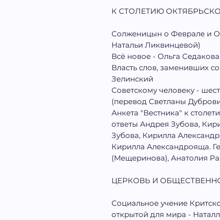
К СТОЛЕТИЮ ОКТЯБРЬСК
Солженицын о Феврале и О
Натальи Ликвинцевой)
Всё новое - Ольга Седакова
Власть слов, заменивших со
Зелинский
Советскому человеку - шест
(перевод Светланы Дубров
Анкета "Вестника" к столе
ответы Андрея Зубова, Кир
Зубова, Кирилла Александр
Кирилла Александрояща. Ге
(Мещеринова), Анатолия Ра
ЦЕРКОВЬ И ОБЩЕСТВЕНН
Социальное учение Критског
открытой для мира - Ната