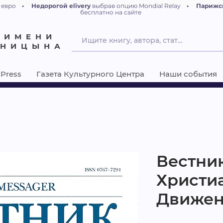
 евро
•
Недорогой elivery
выбрав опцию Mondial Relay
•
Парижс
бесплатно на сайте
 ИМЕНИ
ЕНИЦЫНА
Press
Газета Культурного Центра
Наши события
Вестни
Христи
Движен