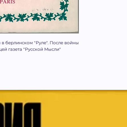
я в берлинском "Руле". После войны
цей газета "Русской Мысли"