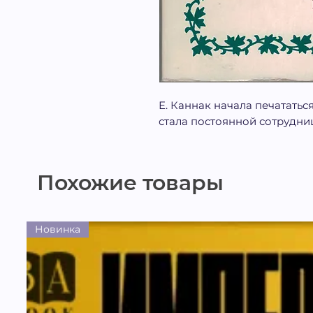
Е. Каннак начала печататьс
стала постоянной сотрудни
Похожие товары
Новинка