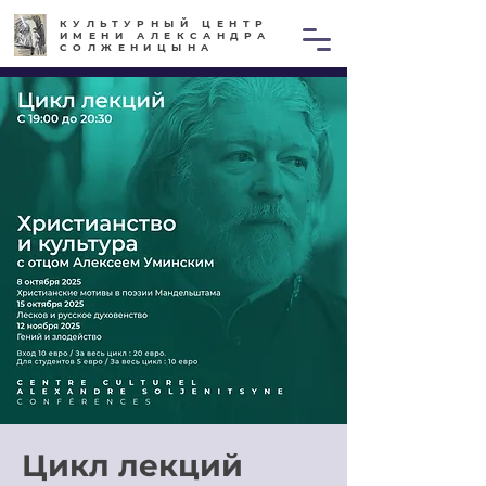
КУЛЬТУРНЫЙ ЦЕНТР
ИМЕНИ АЛЕКСАНДРА
СОЛЖЕНИЦЫНА
Цикл лекций