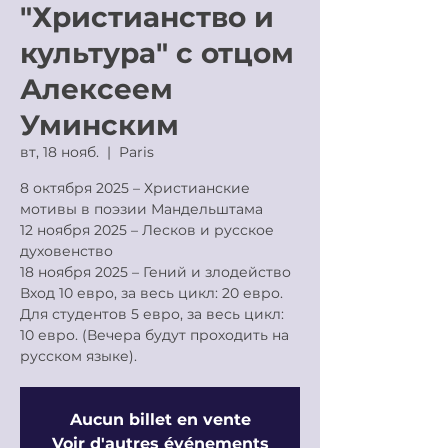
"Христианство и
культура" с отцом
Алексеем
Уминским
вт, 18 нояб.
  |  
Paris
8 октября 2025 – Христианские
мотивы в поэзии Мандельштама
12 ноября 2025 – Лесков и русское
духовенство
18 ноября 2025 – Гений и злодейство
Вход 10 евро, за весь цикл: 20 евро.
Для студентов 5 евро, за весь цикл:
10 евро. (Вечера будут проходить на
русском языке).
Aucun billet en vente
Voir d'autres événements